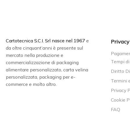
C
artotecnica S.C.I. Srl
nasce
nel 1967
e
Privacy
da oltre cinquant’anni è presente sul
Pagament
mercato nella produzione e
Tempi di
commercializzazione di packaging
alimentare personalizzato, carta velina
Diritto D
personalizzata, packaging per e-
Termini 
commerce e molto altro.
Privacy P
Cookie P
FAQ