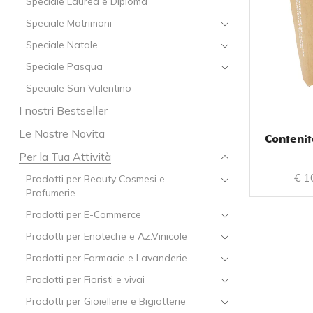
Speciale Laurea e Diploma
Speciale Matrimoni
Speciale Natale
Speciale Pasqua
Speciale San Valentino
I nostri Bestseller
Le Nostre Novita
Contenit
Per la Tua Attività
€
1
Prodotti per Beauty Cosmesi e
Profumerie
Prodotti per E-Commerce
Prodotti per Enoteche e Az.Vinicole
Prodotti per Farmacie e Lavanderie
Prodotti per Fioristi e vivai
Prodotti per Gioiellerie e Bigiotterie