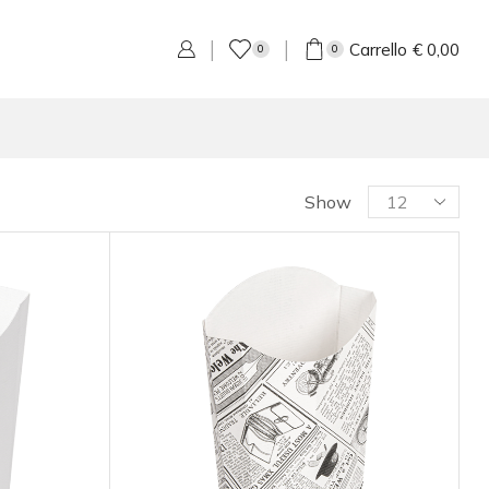
Carrello
€
0,00
0
0
Show