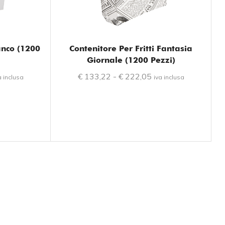
ianco (1200
Contenitore Per Fritti Fantasia
Giornale (1200 Pezzi)
€
133,22
-
€
222,05
a inclusa
iva inclusa