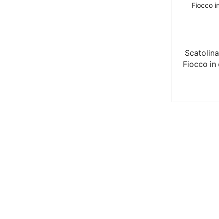
Scatolin
Fiocco in