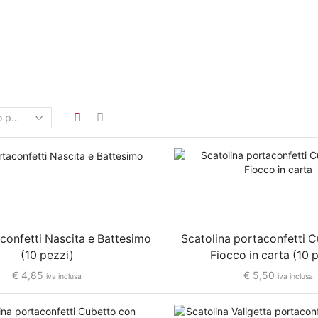
confetti Nascita e Battesimo
Scatolina portaconfetti 
(10 pezzi)
Fiocco in carta (10 
€
4,85
€
5,50
iva inclusa
iva inclusa