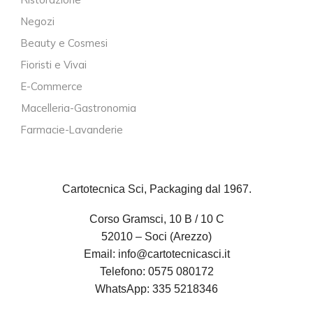
Negozi
Beauty e Cosmesi
Fioristi e Vivai
E-Commerce
Macelleria-Gastronomia
Farmacie-Lavanderie
Cartotecnica Sci, Packaging dal 1967.
Corso Gramsci, 10 B / 10 C
52010 – Soci (Arezzo)
Email:
info@cartotecnicasci.it
Telefono:
0575 080172
WhatsApp:
335 5218346