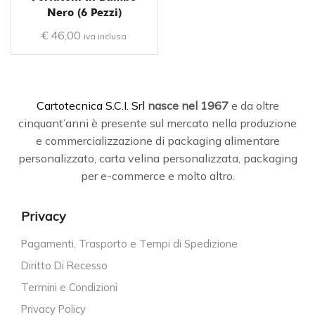
Nero (6 Pezzi)
€
46,00
iva inclusa
C
artotecnica S.C.I. Srl
nasce
nel 1967
e da oltre
cinquant’anni è presente sul mercato nella produzione
e commercializzazione di packaging alimentare
personalizzato, carta velina personalizzata, packaging
per e-commerce e molto altro.
Privacy
Pagamenti, Trasporto e Tempi di Spedizione
Diritto Di Recesso
Termini e Condizioni
Privacy Policy