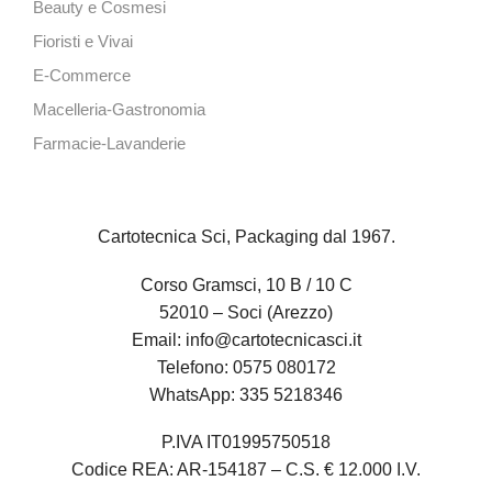
Beauty e Cosmesi
Fioristi e Vivai
E-Commerce
Macelleria-Gastronomia
Farmacie-Lavanderie
Cartotecnica Sci, Packaging dal 1967.
Corso Gramsci, 10 B / 10 C
52010 – Soci (Arezzo)
Email:
info@cartotecnicasci.it
Telefono:
0575 080172
WhatsApp:
335 5218346
P.IVA IT01995750518
Codice REA: AR-154187 – C.S. € 12.000 I.V.