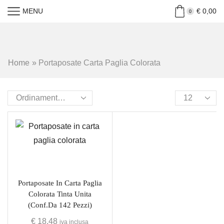
MENU
€
0,00
0
Home
»
Portaposate Carta Paglia Colorata
Portaposate In Carta Paglia
Colorata Tinta Unita
(conf.da 142 Pezzi)
€
18,48
iva inclusa