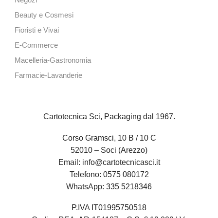
Negozi
Beauty e Cosmesi
Fioristi e Vivai
E-Commerce
Macelleria-Gastronomia
Farmacie-Lavanderie
Cartotecnica Sci, Packaging dal 1967.
Corso Gramsci, 10 B / 10 C
52010 – Soci (Arezzo)
Email:
info@cartotecnicasci.it
Telefono:
0575 080172
WhatsApp:
335 5218346
P.IVA IT01995750518