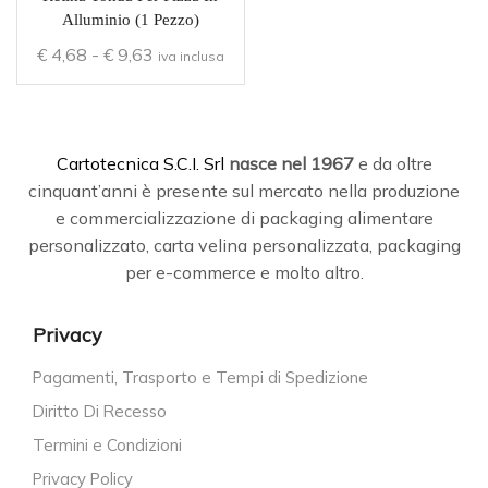
Alluminio (1 Pezzo)
€
4,68
-
€
9,63
iva inclusa
C
artotecnica S.C.I. Srl
nasce
nel 1967
e da oltre
cinquant’anni è presente sul mercato nella produzione
e commercializzazione di packaging alimentare
personalizzato, carta velina personalizzata, packaging
per e-commerce e molto altro.
Privacy
Pagamenti, Trasporto e Tempi di Spedizione
Diritto Di Recesso
Termini e Condizioni
Privacy Policy