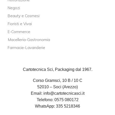
Negozi
Beauty e Cosmesi
Fioristi e Vivai
E-Commerce
Macelleria-Gastronomia
Farmacie-Lavanderie
Cartotecnica Sci, Packaging dal 1967.
Corso Gramsci, 10 B / 10 C
52010 – Soci (Arezzo)
Email:
info@cartotecnicasci.it
Telefono:
0575 080172
WhatsApp:
335 5218346