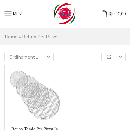
MENU
€
0,00
0
Home
»
Retina Per Pizza
Retina Tonda Per Pizza In