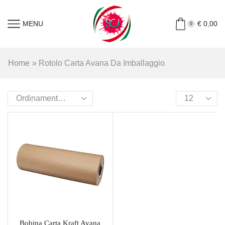
MENU
€
0,00
0
Home
»
Rotolo Carta Avana Da Imballaggio
Bobina Carta Kraft Avana