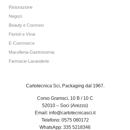
Ristorazione
Negozi
Beauty e Cosmesi
Fioristi e Vivai
E-Commerce
Macelleria-Gastronomia
Farmacie-Lavanderie
Cartotecnica Sci, Packaging dal 1967.
Corso Gramsci, 10 B / 10 C
52010 – Soci (Arezzo)
Email:
info@cartotecnicasci.it
Telefono:
0575 080172
WhatsApp:
335 5218346