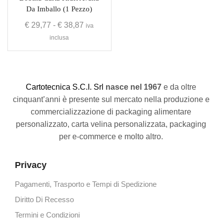
Da Imballo (1 Pezzo)
€
29,77
-
€
38,87
iva
inclusa
C
artotecnica S.C.I. Srl
nasce
nel 1967
e da oltre
cinquant’anni è presente sul mercato nella produzione e
commercializzazione di packaging alimentare
personalizzato, carta velina personalizzata, packaging
per e-commerce e molto altro.
Privacy
Pagamenti, Trasporto e Tempi di Spedizione
Diritto Di Recesso
Termini e Condizioni