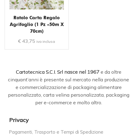
Rotolo Carta Regalo
Agrifoglio (1 Pz -50m X
70cm)
€
43,75
iva inclusa
C
artotecnica S.C.I. Srl
nasce
nel 1967
e da oltre
cinquant’anni è presente sul mercato nella produzione
e commercializzazione di packaging alimentare
personalizzato, carta velina personalizzata, packaging
per e-commerce e molto altro.
Privacy
Pagamenti, Trasporto e Tempi di Spedizione