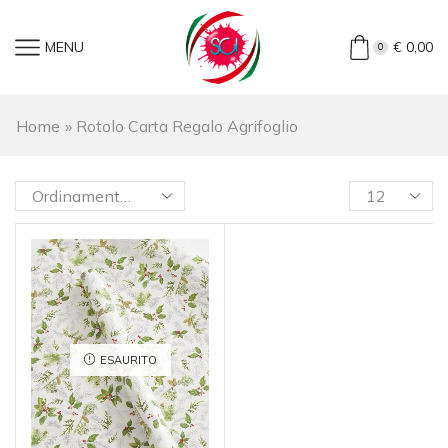
MENU
€
0,00
0
Home
»
Rotolo Carta Regalo Agrifoglio
ESAURITO