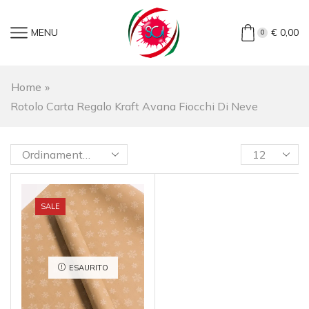
MENU
€
0,00
0
Home
»
Rotolo Carta Regalo Kraft Avana Fiocchi Di Neve
SALE
ESAURITO