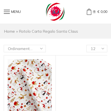
MENU
€
0,00
0
Home
»
Rotolo Carta Regalo Santa Claus