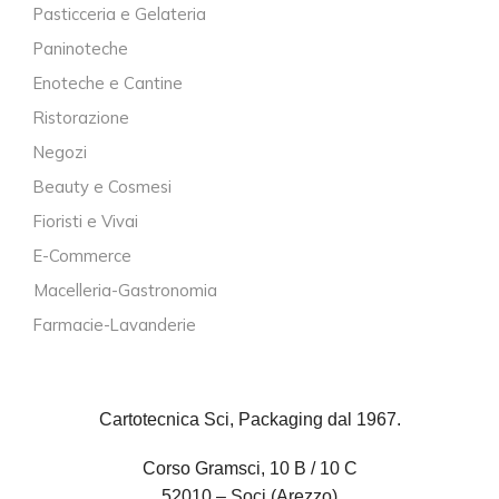
Pasticceria e Gelateria
Paninoteche
Enoteche e Cantine
Ristorazione
Negozi
Beauty e Cosmesi
Fioristi e Vivai
E-Commerce
Macelleria-Gastronomia
Farmacie-Lavanderie
Cartotecnica Sci, Packaging dal 1967.
Corso Gramsci, 10 B / 10 C
52010 – Soci (Arezzo)