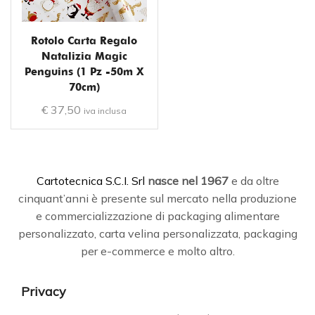
Rotolo Carta Regalo
Natalizia Magic
Penguins (1 Pz -50m X
70cm)
€
37,50
iva inclusa
C
artotecnica S.C.I. Srl
nasce
nel 1967
e da oltre
cinquant’anni è presente sul mercato nella produzione
e commercializzazione di packaging alimentare
personalizzato, carta velina personalizzata, packaging
per e-commerce e molto altro.
Privacy