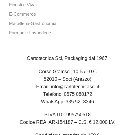
Fioristi e Vivai
E-Commerce
Macelleria-Gastronomia
Farmacie-Lavanderie
Cartotecnica Sci, Packaging dal 1967.
Corso Gramsci, 10 B / 10 C
52010 – Soci (Arezzo)
Email:
info@cartotecnicasci.it
Telefono:
0575 080172
WhatsApp:
335 5218346
P.IVA IT01995750518
Codice REA: AR-154187 – C.S. € 12.000 I.V.