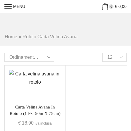
MENU
€
0,00
0
Home
»
Rotolo Carta Velina Avana
Carta Velina Avana In
Rotolo (1 Pz -50m X 75cm)
€
18,90
iva inclusa