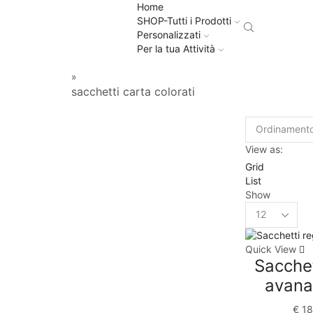
Home
SHOP-Tutti i Prodotti
Personalizzati
Per la tua Attività
»
sacchetti carta colorati
View as:
Grid
List
Show
Quick View
Sacchet
avana
€
18