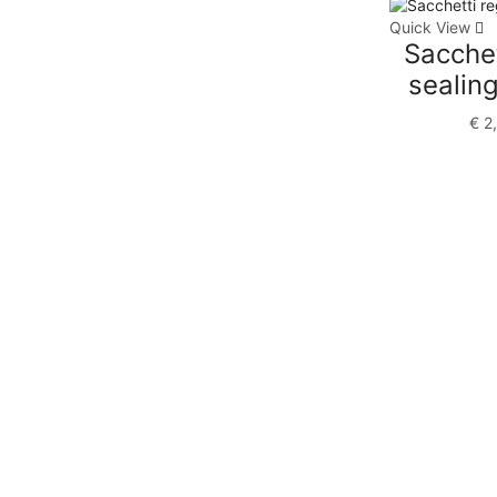
Quick View
Sacchet
sealing
€
2