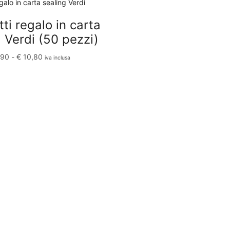
ti regalo in carta
 Verdi (50 pezzi)
,90
-
€
10,80
iva inclusa