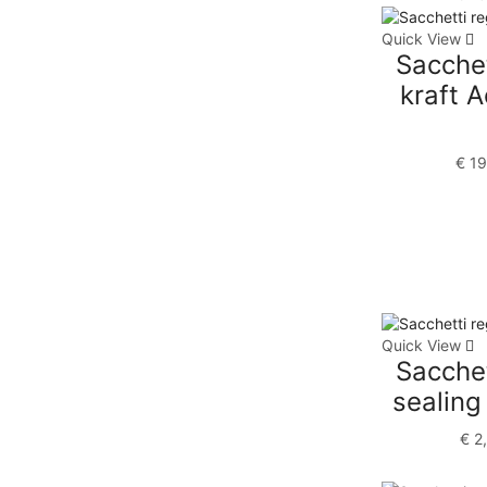
Quick View
Sacchet
kraft 
€
19
Quick View
Sacchet
sealing
€
2