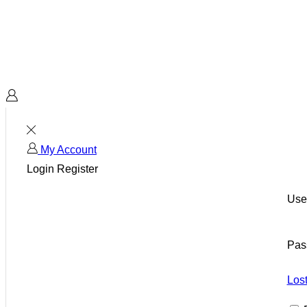
My Account
Login
Register
Use
Pas
Los