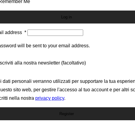
Remember Me
Log in
il address
*
ssword will be sent to your email address.
scriviti alla nostra newsletter
(facoltativo)
oi dati personali verranno utilizzati per supportare la tua esperie
uesto sito web, per gestire l'accesso al tuo account e per altri s
ritti nella nostra
privacy policy
.
Register