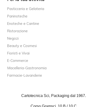
Pasticceria e Gelateria
Paninoteche
Enoteche e Cantine
Ristorazione
Negozi
Beauty e Cosmesi
Fioristi e Vivai
E-Commerce
Macelleria-Gastronomia
Farmacie-Lavanderie
Cartotecnica Sci, Packaging dal 1967.
Corso Gramsci, 10 B / 10 C