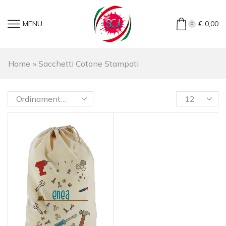
MENU
€
0,00
0
Home
»
Sacchetti Cotone Stampati