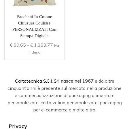
Sacchetti In Cotone
Chiusura Coulisse
PERSONALIZZATI Con
Stampa Digitale
€
80,65
-
€
1.383,77
iva
inclusa
C
artotecnica S.C.I. Srl
nasce
nel 1967
e da oltre
cinquant’anni è presente sul mercato nella produzione
e commercializzazione di packaging alimentare
personalizzato, carta velina personalizzata, packaging
per e-commerce e molto altro.
Privacy