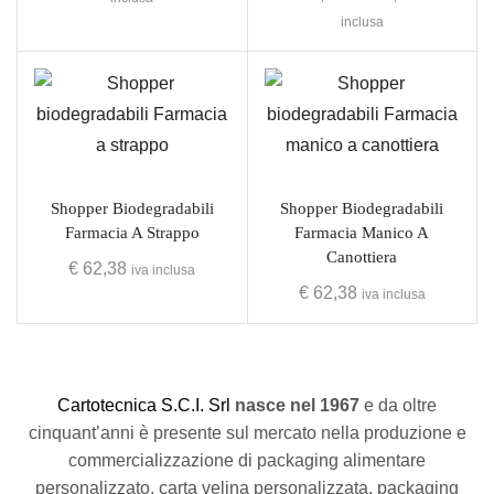
inclusa
Shopper Biodegradabili
Shopper Biodegradabili
Farmacia A Strappo
Farmacia Manico A
Canottiera
€
62,38
iva inclusa
€
62,38
iva inclusa
C
artotecnica S.C.I. Srl
nasce
nel 1967
e da oltre
cinquant’anni è presente sul mercato nella produzione e
commercializzazione di packaging alimentare
personalizzato, carta velina personalizzata, packaging