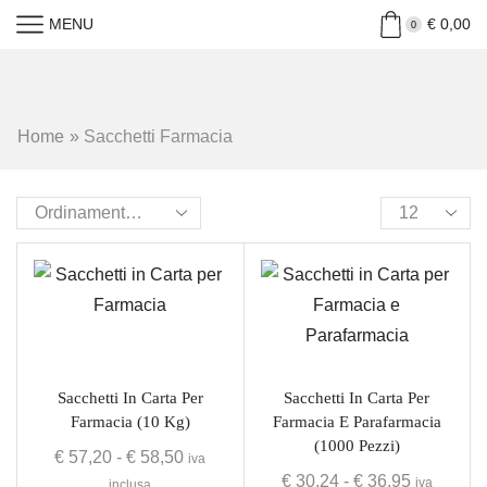
MENU
€
0,00
0
Home
»
Sacchetti Farmacia
Sacchetti In Carta Per
Sacchetti In Carta Per
Farmacia (10 Kg)
Farmacia E Parafarmacia
(1000 Pezzi)
€
57,20
-
€
58,50
iva
€
30,24
-
€
36,95
iva
inclusa