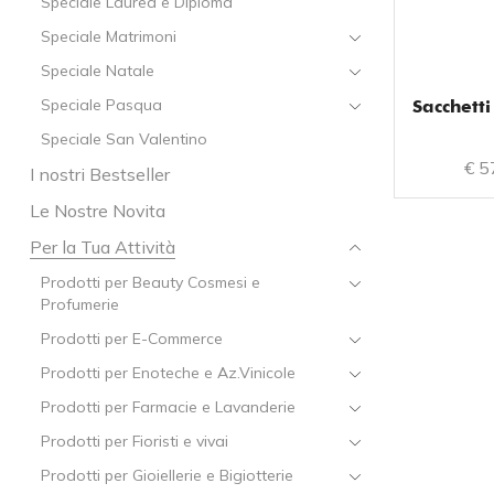
Speciale Laurea e Diploma
Speciale Matrimoni
Speciale Natale
Speciale Pasqua
Sacchetti
Speciale San Valentino
€
5
I nostri Bestseller
Le Nostre Novita
Per la Tua Attività
Prodotti per Beauty Cosmesi e
Profumerie
Prodotti per E-Commerce
Prodotti per Enoteche e Az.Vinicole
Prodotti per Farmacie e Lavanderie
Prodotti per Fioristi e vivai
Prodotti per Gioiellerie e Bigiotterie