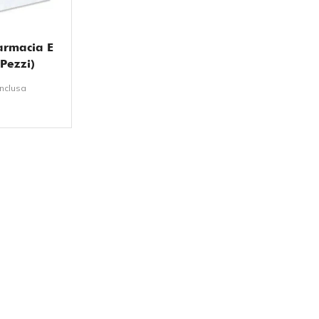
Farmacia E
Pezzi)
inclusa