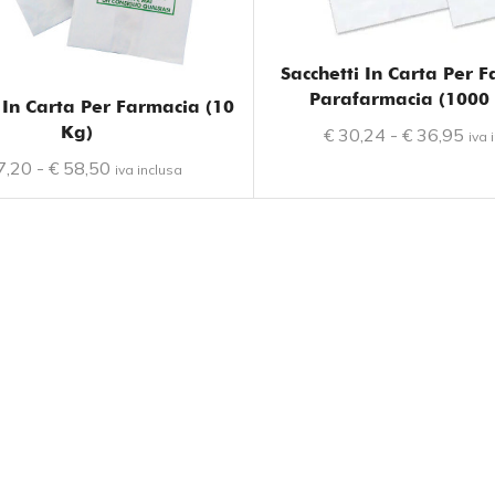
Sacchetti In Carta Per 
Parafarmacia (1000 
 In Carta Per Farmacia (10
Kg)
€
30,24
-
€
36,95
iva 
7,20
-
€
58,50
iva inclusa