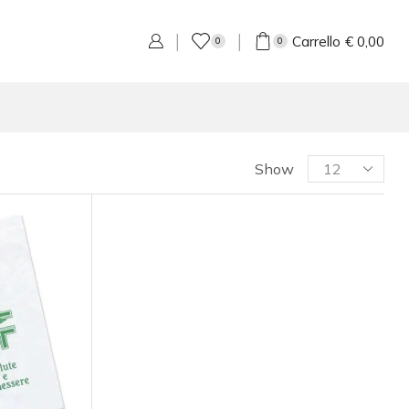
Carrello
€
0,00
0
0
Show