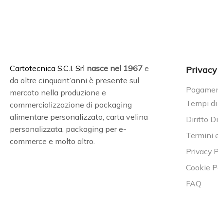
C
artotecnica S.C.I. Srl
nasce
nel 1967
e
Privacy
da oltre cinquant’anni è presente sul
Pagament
mercato nella produzione e
Tempi di
commercializzazione di packaging
alimentare personalizzato, carta velina
Diritto D
personalizzata, packaging per e-
Termini 
commerce e molto altro.
Privacy P
Cookie P
FAQ