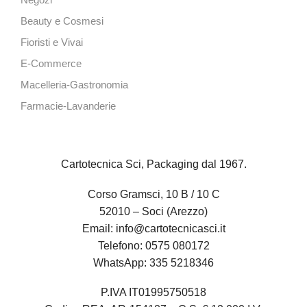
Negozi
Beauty e Cosmesi
Fioristi e Vivai
E-Commerce
Macelleria-Gastronomia
Farmacie-Lavanderie
Cartotecnica Sci, Packaging dal 1967.
Corso Gramsci, 10 B / 10 C
52010 – Soci (Arezzo)
Email:
info@cartotecnicasci.it
Telefono:
0575 080172
WhatsApp:
335 5218346
P.IVA IT01995750518