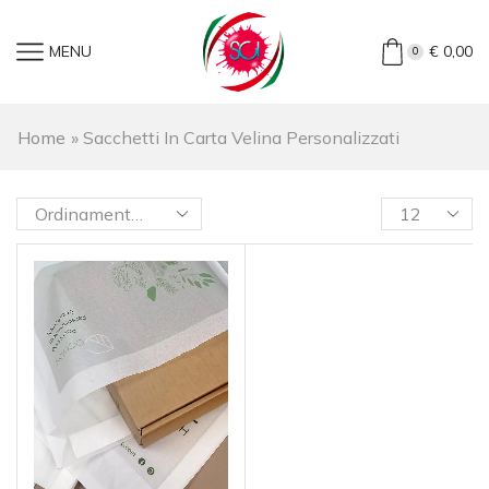
MENU
€
0,00
0
Home
»
Sacchetti In Carta Velina Personalizzati