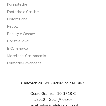
Paninoteche
Enoteche e Cantine
Ristorazione
Negozi
Beauty e Cosmesi
Fioristi e Vivai
E-Commerce
Macelleria-Gastronomia
Farmacie-Lavanderie
Cartotecnica Sci, Packaging dal 1967.
Corso Gramsci, 10 B / 10 C
52010 – Soci (Arezzo)
Email:
info@cartotecnicasci.it