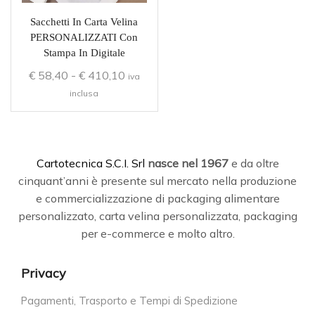
Sacchetti In Carta Velina
PERSONALIZZATI Con
Stampa In Digitale
€
58,40
-
€
410,10
iva
inclusa
C
artotecnica S.C.I. Srl
nasce
nel 1967
e da oltre
cinquant’anni è presente sul mercato nella produzione
e commercializzazione di packaging alimentare
personalizzato, carta velina personalizzata, packaging
per e-commerce e molto altro.
Privacy
Pagamenti, Trasporto e Tempi di Spedizione