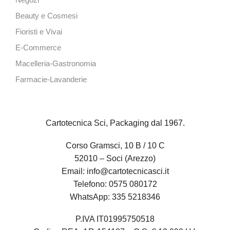
Negozi
Beauty e Cosmesi
Fioristi e Vivai
E-Commerce
Macelleria-Gastronomia
Farmacie-Lavanderie
Cartotecnica Sci, Packaging dal 1967.
Corso Gramsci, 10 B / 10 C
52010 – Soci (Arezzo)
Email:
info@cartotecnicasci.it
Telefono:
0575 080172
WhatsApp:
335 5218346
P.IVA IT01995750518