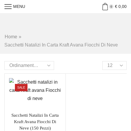
MENU
€
0,00
0
Home
»
Sacchetti Natalizi In Carta Kraft Avana Fiocchi Di Neve
SALE
Sacchetti Natalizi In Carta
Kraft Avana Fiocchi Di
Neve (150 Pezzi)