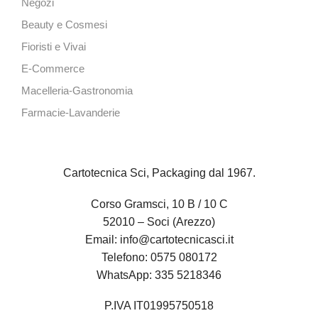
Negozi
Beauty e Cosmesi
Fioristi e Vivai
E-Commerce
Macelleria-Gastronomia
Farmacie-Lavanderie
Cartotecnica Sci, Packaging dal 1967.
Corso Gramsci, 10 B / 10 C
52010 – Soci (Arezzo)
Email:
info@cartotecnicasci.it
Telefono:
0575 080172
WhatsApp:
335 5218346
P.IVA IT01995750518