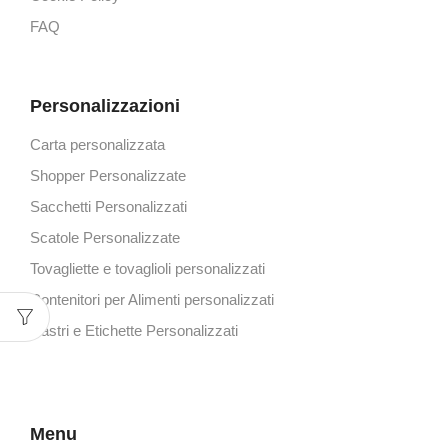
FAQ
Personalizzazioni
Carta personalizzata
Shopper Personalizzate
Sacchetti Personalizzati
Scatole Personalizzate
Tovagliette e tovaglioli personalizzati
Contenitori per Alimenti personalizzati
Nastri e Etichette Personalizzati
Menu