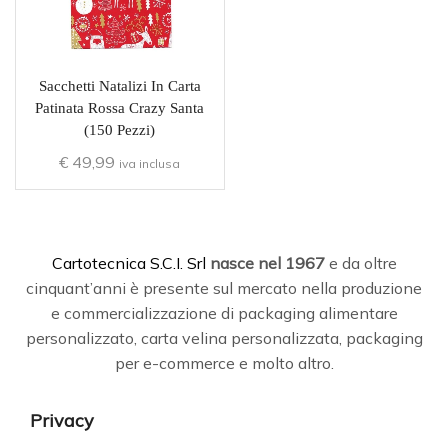
Sacchetti Natalizi In Carta
Patinata Rossa Crazy Santa
(150 Pezzi)
€
49,99
iva inclusa
C
artotecnica S.C.I. Srl
nasce
nel 1967
e da oltre
cinquant’anni è presente sul mercato nella produzione
e commercializzazione di packaging alimentare
personalizzato, carta velina personalizzata, packaging
per e-commerce e molto altro.
Privacy