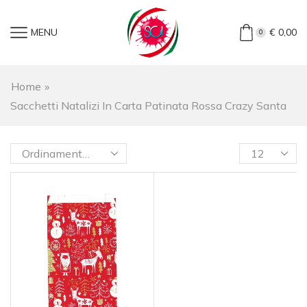
MENU
€
0,00
0
Home
»
Sacchetti Natalizi In Carta Patinata Rossa Crazy Santa