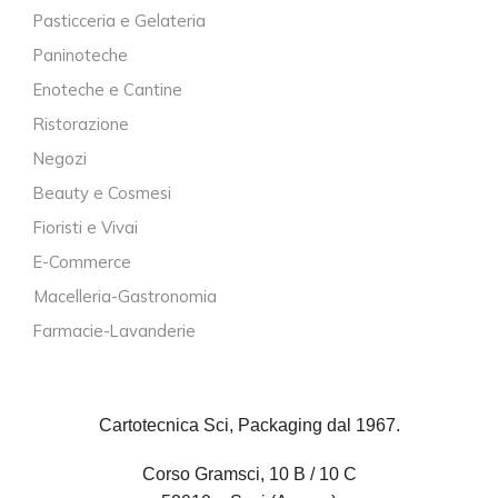
Pasticceria e Gelateria
Paninoteche
Enoteche e Cantine
Ristorazione
Negozi
Beauty e Cosmesi
Fioristi e Vivai
E-Commerce
Macelleria-Gastronomia
Farmacie-Lavanderie
Cartotecnica Sci, Packaging dal 1967.
Corso Gramsci, 10 B / 10 C