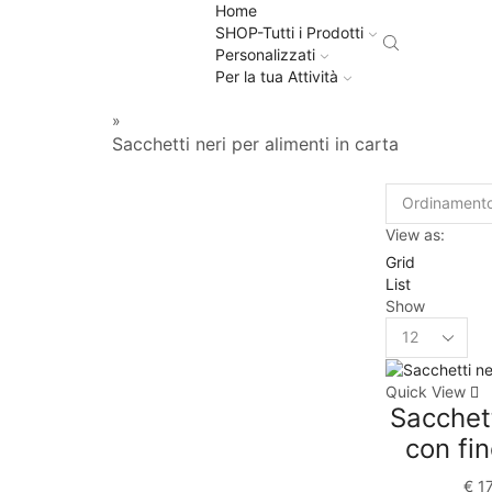
Home
SHOP-Tutti i Prodotti
Personalizzati
Per la tua Attività
»
Sacchetti neri per alimenti in carta
View as:
Grid
List
Show
Quick View
Sacchett
con fin
€
17