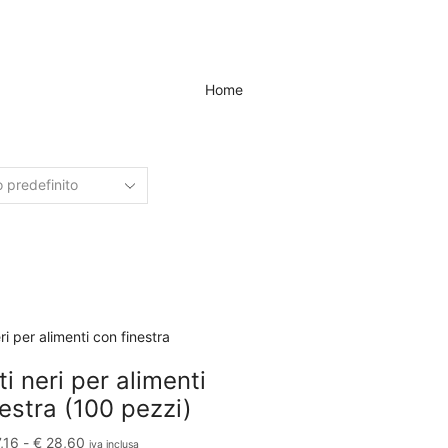
Home
i neri per alimenti
estra (100 pezzi)
,16
-
€
28,60
iva inclusa