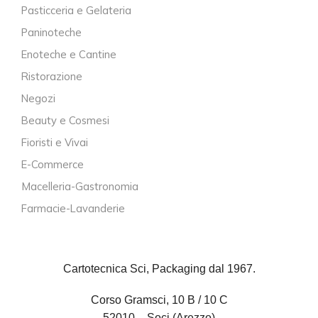
Pasticceria e Gelateria
Paninoteche
Enoteche e Cantine
Ristorazione
Negozi
Beauty e Cosmesi
Fioristi e Vivai
E-Commerce
Macelleria-Gastronomia
Farmacie-Lavanderie
Cartotecnica Sci, Packaging dal 1967.
Corso Gramsci, 10 B / 10 C
52010 – Soci (Arezzo)