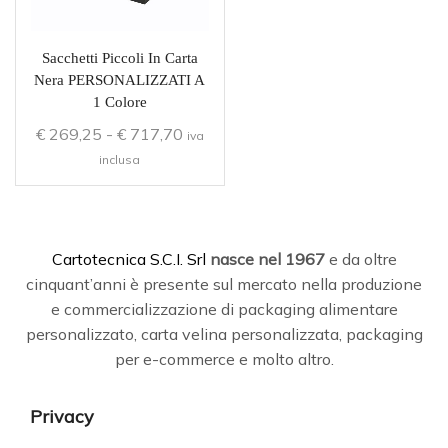
Sacchetti Piccoli In Carta
Nera PERSONALIZZATI A
1 Colore
€
269,25
-
€
717,70
iva
inclusa
C
artotecnica S.C.I. Srl
nasce
nel 1967
e da oltre
cinquant’anni è presente sul mercato nella produzione
e commercializzazione di packaging alimentare
personalizzato, carta velina personalizzata, packaging
per e-commerce e molto altro.
Privacy