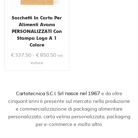
Sacchetti In Carta Per
Alimenti Avana
PERSONALIZZATI Con
Stampa Logo A 1
Colore
€
337,50
-
€
850,50
iva
inclusa
C
artotecnica S.C.I. Srl
nasce
nel 1967
e da oltre
cinquant’anni è presente sul mercato nella produzione
e commercializzazione di packaging alimentare
personalizzato, carta velina personalizzata, packaging
per e-commerce e molto altro.