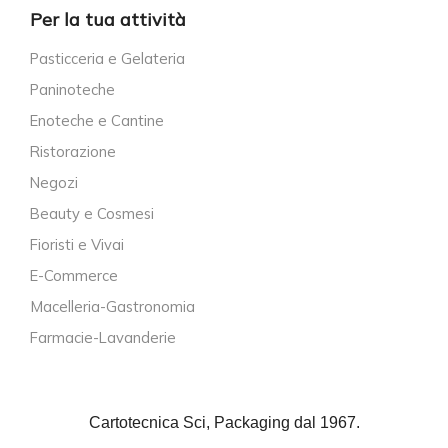
Per la tua attività
Pasticceria e Gelateria
Paninoteche
Enoteche e Cantine
Ristorazione
Negozi
Beauty e Cosmesi
Fioristi e Vivai
E-Commerce
Macelleria-Gastronomia
Farmacie-Lavanderie
Cartotecnica Sci, Packaging dal 1967.