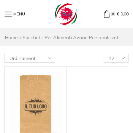
MENU
€
0,00
0
Home
»
Sacchetti Per Alimenti Avana Personalizzati