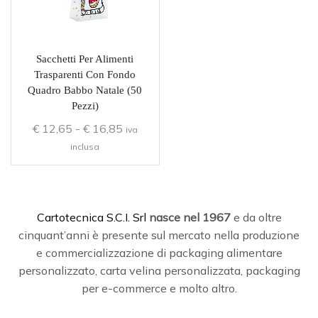
Sacchetti Per Alimenti
Trasparenti Con Fondo
Quadro Babbo Natale (50
Pezzi)
€
12,65
-
€
16,85
iva
inclusa
C
artotecnica S.C.I. Srl
nasce
nel 1967
e da oltre
cinquant’anni è presente sul mercato nella produzione
e commercializzazione di packaging alimentare
personalizzato, carta velina personalizzata, packaging
per e-commerce e molto altro.