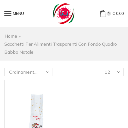
MENU
€
0,00
0
Home
»
Sacchetti Per Alimenti Trasparenti Con Fondo Quadro
Babbo Natale