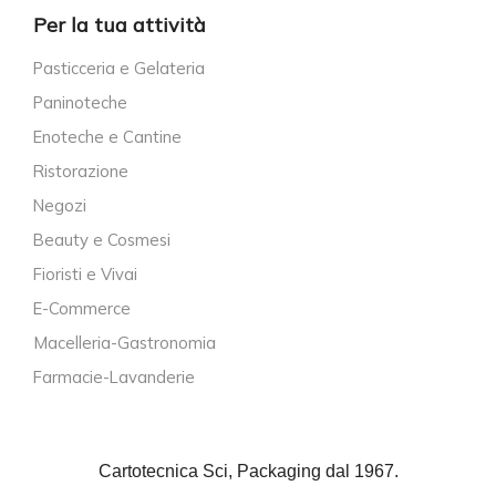
Per la tua attività
Pasticceria e Gelateria
Paninoteche
Enoteche e Cantine
Ristorazione
Negozi
Beauty e Cosmesi
Fioristi e Vivai
E-Commerce
Macelleria-Gastronomia
Farmacie-Lavanderie
Cartotecnica Sci, Packaging dal 1967.