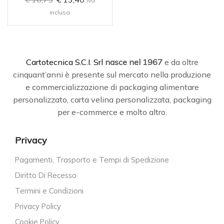
iva
inclusa
C
artotecnica S.C.I. Srl
nasce
nel 1967
e da oltre
cinquant’anni è presente sul mercato nella produzione
e commercializzazione di packaging alimentare
personalizzato, carta velina personalizzata, packaging
per e-commerce e molto altro.
Privacy
Pagamenti, Trasporto e Tempi di Spedizione
Diritto Di Recesso
Termini e Condizioni
Privacy Policy
Cookie Policy