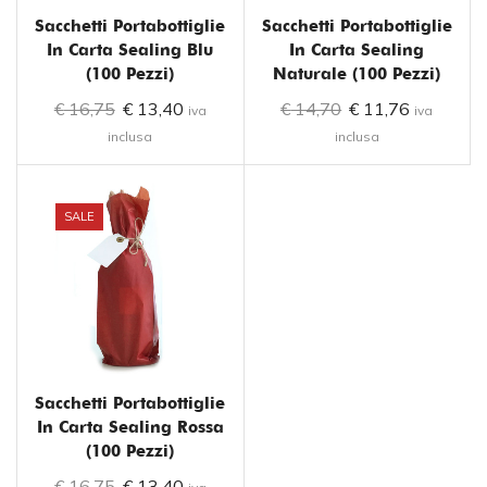
Sacchetti Portabottiglie
Sacchetti Portabottiglie
In Carta Sealing Blu
In Carta Sealing
(100 Pezzi)
Naturale (100 Pezzi)
€
16,75
€
13,40
€
14,70
€
11,76
iva
iva
inclusa
inclusa
SALE
Sacchetti Portabottiglie
In Carta Sealing Rossa
(100 Pezzi)
€
16,75
€
13,40