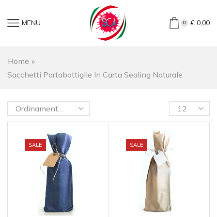
MENU
€
0,00
0
Home
»
Sacchetti Portabottiglie In Carta Sealing Naturale
SALE
SALE