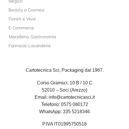
Negozi
Beauty e Cosmesi
Fioristi e Vivai
E-Commerce
Macelleria-Gastronomia
Farmacie-Lavanderie
Cartotecnica Sci, Packaging dal 1967.
Corso Gramsci, 10 B / 10 C
52010 – Soci (Arezzo)
Email:
info@cartotecnicasci.it
Telefono:
0575 080172
WhatsApp:
335 5218346
P.IVA IT01995750518