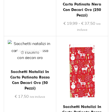
Carta Patinata Nera
Con Decori Oro (250
Pezzi)
€
19,99
-
€
37,50
iva
inclusa
ESAURITO
Sacchetti Natalizi In
Carta Patinata Rossa
Con Decori Oro (50
Pezzi)
€
17,50
iva inclusa
Sacchetti Natalizi In