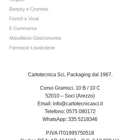
Beauty e Cosmesi
Fioristi e Vivai
E-Commerce
Macelleria-Gastronomia
Farmacie-Lavanderie
Cartotecnica Sci, Packaging dal 1967.
Corso Gramsci, 10 B / 10 C
52010 – Soci (Arezzo)
Email:
info@cartotecnicasci.it
Telefono:
0575 080172
WhatsApp:
335 5218346
P.IVA IT01995750518