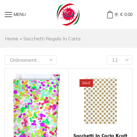
MENU
€
0,00
0
Home
»
Sacchetti Regalo In Carta
SALE
Sacchetti In Carta Kraft