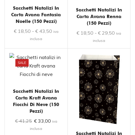
Sacchetti Natalizi In
Sacchetti Natalizi In
Carta Avana Fantasia
Carta Avana Renna
Noelle (150 Pezzi)
(150 Pezzi)
€
18,50
-
€
43,50
iva
€
18,50
-
€
29,50
iva
inclusa
inclusa
SALE
Sacchetti Natalizi In
Carta Kraft Avana
Fiocchi Di Neve (150
Pezzi)
€
41,25
€
33,00
iva
inclusa
Sacchetti Natalizi In