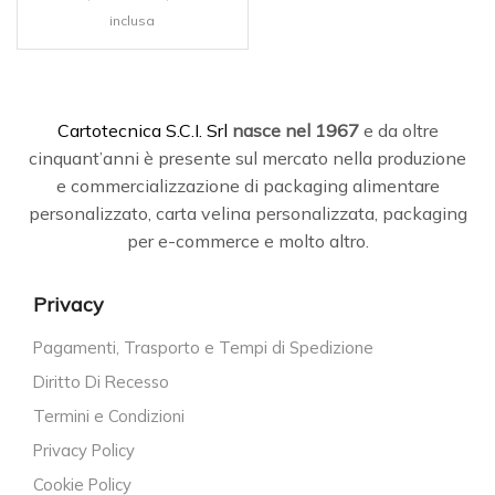
inclusa
C
artotecnica S.C.I. Srl
nasce
nel 1967
e da oltre
cinquant’anni è presente sul mercato nella produzione
e commercializzazione di packaging alimentare
personalizzato, carta velina personalizzata, packaging
per e-commerce e molto altro.
Privacy
Pagamenti, Trasporto e Tempi di Spedizione
Diritto Di Recesso
Termini e Condizioni
Privacy Policy
Cookie Policy