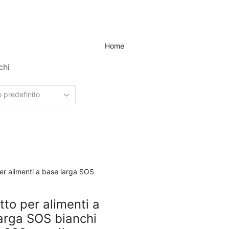
Home
chi
to per alimenti a
arga SOS bianchi