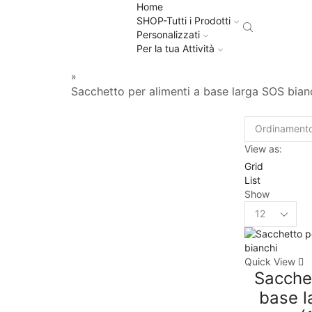
Home
SHOP-Tutti i Prodotti
Personalizzati
Per la tua Attività
»
Sacchetto per alimenti a base larga SOS bian
View as:
Grid
List
Show
Quick View
Sacchet
base l