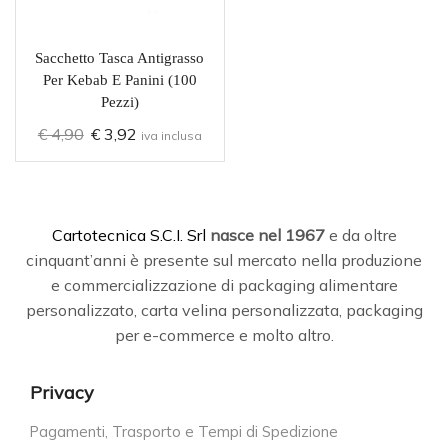
Sacchetto Tasca Antigrasso
Per Kebab E Panini (100
Pezzi)
€
4,90
€
3,92
iva inclusa
C
artotecnica S.C.I. Srl
nasce
nel 1967
e da oltre
cinquant’anni è presente sul mercato nella produzione
e commercializzazione di packaging alimentare
personalizzato, carta velina personalizzata, packaging
per e-commerce e molto altro.
Privacy
Pagamenti, Trasporto e Tempi di Spedizione