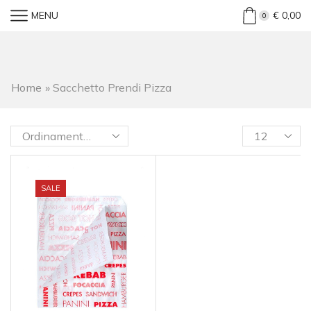
MENU
€
0,00
0
Home
»
Sacchetto Prendi Pizza
SALE