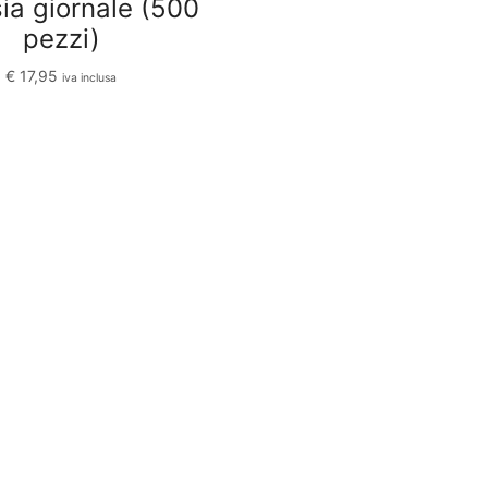
ia giornale (500
pezzi)
€
17,95
iva inclusa