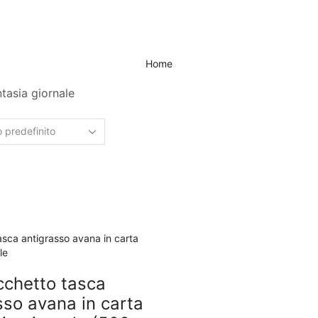
Home
tasia giornale
cchetto tasca
sso avana in carta