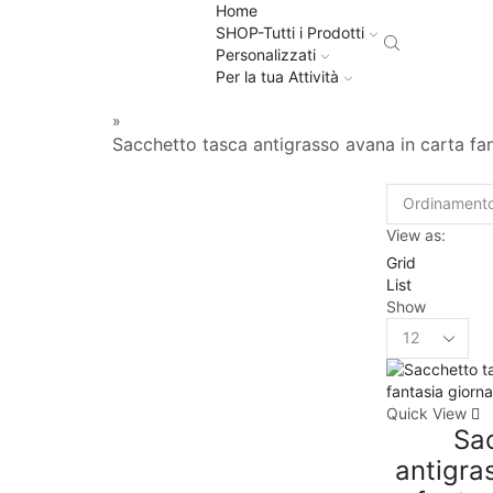
Home
SHOP-Tutti i Prodotti
Personalizzati
Per la tua Attività
»
Sacchetto tasca antigrasso avana in carta fan
View as:
Grid
List
Show
Quick View
Sa
antigra