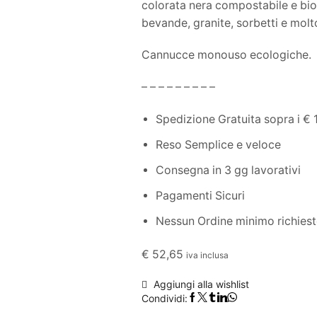
colorata nera compostabile e bio
bevande, granite, sorbetti e molto
Cannucce monouso ecologiche.
– – – – – – – – –
Spedizione Gratuita sopra i € 
Reso Semplice e veloce
Consegna in 3 gg lavorativi
Pagamenti Sicuri
Nessun Ordine minimo richies
€
52,65
iva inclusa
Aggiungi alla wishlist
Condividi: