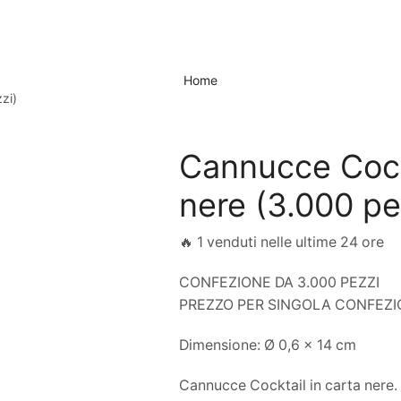
Home
zi)
Cannucce Cockt
nere (3.000 pe
🔥 1 venduti nelle ultime 24 ore
CONFEZIONE DA 3.000 PEZZI
PREZZO PER SINGOLA CONFEZ
Dimensione: Ø 0,6 x 14 cm
Cannucce Cocktail in carta nere.