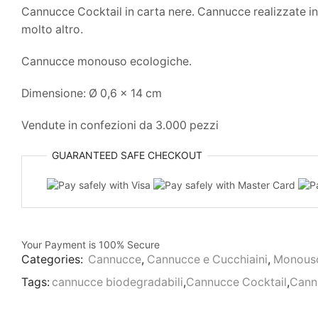
Cannucce Cocktail in carta nere. Cannucce realizzate in
molto altro.
Cannucce monouso ecologiche.
Dimensione: Ø 0,6 x 14 cm
Vendute in confezioni da 3.000 pezzi
GUARANTEED
SAFE
CHECKOUT
Your Payment is
100% Secure
Categories:
Cannucce
,
Cannucce e Cucchiaini
,
Monouso
Tags:
cannucce biodegradabili
,
Cannucce Cocktail
,
Cannu