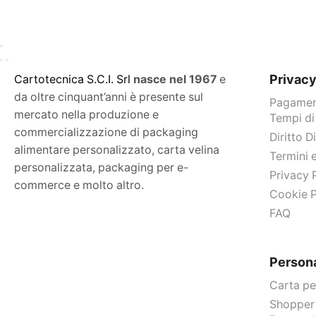
Privac
C
artotecnica S.C.I. Srl
nasce
nel 1967
e
da oltre cinquant’anni è presente sul
Pagament
mercato nella produzione e
Tempi di
commercializzazione di packaging
Diritto 
alimentare personalizzato, carta velina
Termini 
personalizzata, packaging per e-
Privacy 
commerce e molto altro.
Cookie P
FAQ
Persona
Carta pe
Shopper