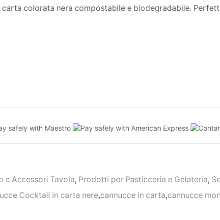
 carta colorata nera compostabile e biodegradabile. Perfette
 e Accessori Tavola
,
Prodotti per Pasticceria e Gelateria
,
Se
cce Cocktail in carta nere
,
cannucce in carta
,
cannucce mo