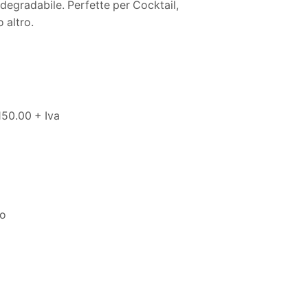
degradabile. Perfette per Cocktail,
 altro.
150.00 + Iva
to