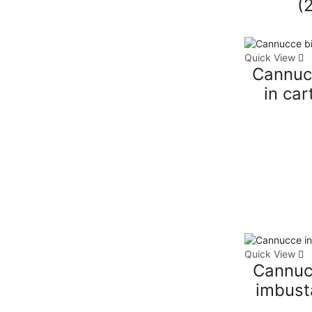
(
Quick View
Cannuc
in car
Quick View
Cannuc
imbust