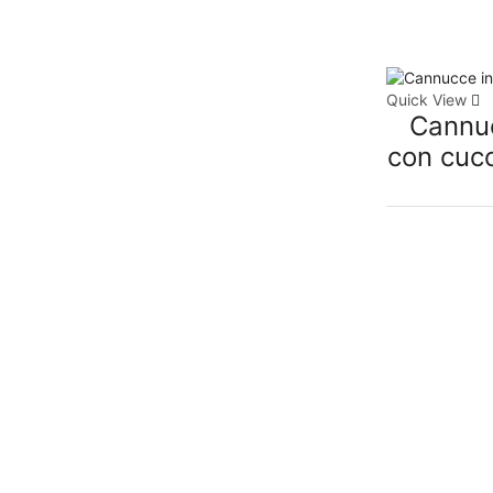
Quick View
Cannuc
con cucc