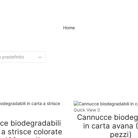
Home
Quick View
Cannucce biodegr
ce biodegradabili
in carta avana 
 a strisce colorate
pezzi)