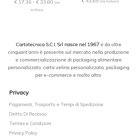
€
43,65
iva inclusa
€
17,36
-
€
33,60
iva
inclusa
C
artotecnica S.C.I. Srl
nasce
nel 1967
e da oltre
cinquant’anni è presente sul mercato nella produzione
e commercializzazione di packaging alimentare
personalizzato, carta velina personalizzata, packaging
per e-commerce e molto altro.
Privacy
Pagamenti, Trasporto e Tempi di Spedizione
Diritto Di Recesso
Termini e Condizioni
Privacy Policy