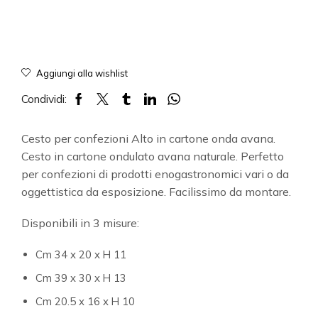
Aggiungi alla wishlist
Condividi:
Cesto per confezioni Alto in cartone onda avana.
Cesto in cartone ondulato avana naturale. Perfetto
per confezioni di prodotti enogastronomici vari o da
oggettistica da esposizione. Facilissimo da montare.
Disponibili in 3 misure:
Cm 34 x 20 x H 11
Cm 39 x 30 x H 13
Cm 20.5 x 16 x H 10