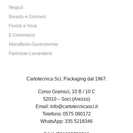
Negozi
Beauty e Cosmesi
Fioristi e Vivai
E-Commerce
Macelleria-Gastronomia
Farmacie-Lavanderie
Cartotecnica Sci, Packaging dal 1967.
Corso Gramsci, 10 B / 10 C
52010 – Soci (Arezzo)
Email:
info@cartotecnicasci.it
Telefono:
0575 080172
WhatsApp:
335 5218346