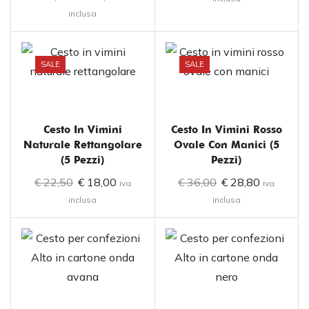
inclusa
SALE
SALE
Cesto In Vimini
Cesto In Vimini Rosso
Naturale Rettangolare
Ovale Con Manici (5
(5 Pezzi)
Pezzi)
€
22,50
€
18,00
€
36,00
€
28,80
iva
iva
inclusa
inclusa