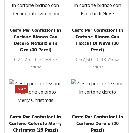
Cesto Per Confezioni In
Cesto Per Confezioni In
Cartone Bianco Con
Cartone Bianco Con
Decoro Natalizio In
Fiocchi Di Neve (30
Oro (30 Pezzi)
Pezzi)
€
71,25
-
€
91,88
€
67,50
-
€
93,75
iva
iva
inclusa
inclusa
SALE
Cesto Per Confezioni In
Cesto Per Confezioni In
Cartone Colorato Merry
Cartone Dorato (30
Christmas (25 Pezzi)
Pezzi)