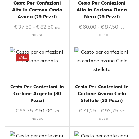
Cesto Per Confezioni
Cesto Per Confezioni
Alto In Cartone Onda
Alto In Cartone Onda
Avana (25 Pezzi)
Nero (25 Pezzi)
€
37,50
-
€
82,50
€
60,00
-
€
87,50
iva
iva
inclusa
inclusa
SALE
Cesto Per Confezioni In
Cesto Per Confezioni In
Cartone Argento (30
Cartone Avana Cielo
Pezzi)
Stellato (30 Pezzi)
€
63,75
€
51,00
€
71,25
-
€
93,75
iva
iva
inclusa
inclusa