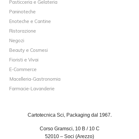
Pasticceria e Gelateria
Paninoteche
Enoteche e Cantine
Ristorazione
Negozi
Beauty e Cosmesi
Fioristi e Vivai
E-Commerce
Macelleria-Gastronomia
Farmacie-Lavanderie
Cartotecnica Sci, Packaging dal 1967.
Corso Gramsci, 10 B / 10 C
52010 – Soci (Arezzo)