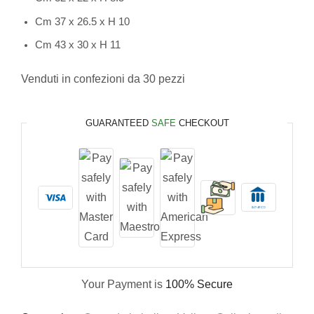
Cm 37 x 26.5 x H 10
Cm 43 x 30 x H 11
Venduti in confezioni da 30 pezzi
GUARANTEED
SAFE
CHECKOUT
Your Payment is
100% Secure