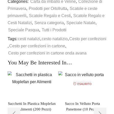
Categories:
Carta da imballo e Veline
,
Collezione di
Primavera
,
Prodotti per Ortofrutta
,
Scatole e ceste
primaverili
,
Scatole Regalo e Cesti
,
Scatole Regalo e
Cesti Natalizi
,
Senza categoria
,
Speciale Natale
,
Speciale Pasqua
,
Tutti i Prodotti
Tags:
cesti natalizi
,
cesto natalizio
,
Cesto per confezioni
,
Cesto per confezioni in cartone
,
Cesto per confezioni in cartone onda avana
You May Be Interested In…
ESAURITO
Sacchetti In Plastica Moplefan
Sacco In Velluto Porta
Per Alimenti (200 Pezzi)
Panettone (10 Pezzi)