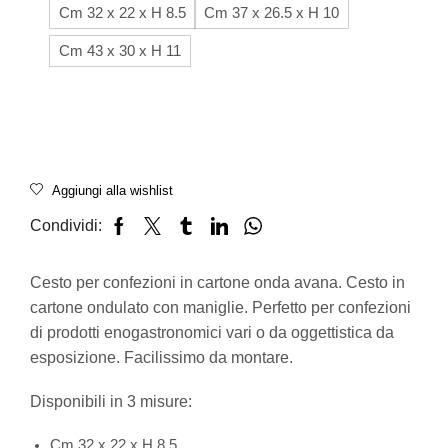
Cm 32 x 22 x H 8.5
Cm 37 x 26.5 x H 10
Cm 43 x 30 x H 11
Aggiungi alla wishlist
Condividi:
Cesto per confezioni in cartone onda avana. Cesto in
cartone ondulato con maniglie. Perfetto per confezioni
di prodotti enogastronomici vari o da oggettistica da
esposizione. Facilissimo da montare.
Disponibili in 3 misure:
Cm 32 x 22 x H 8.5