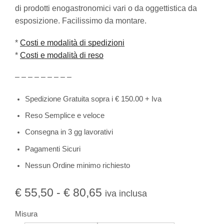
di prodotti enogastronomici vari o da oggettistica da
esposizione. Facilissimo da montare.
*
Costi e modalità di spedizioni
*
Costi e modalità di reso
– – – – – – – – –
Spedizione Gratuita sopra i € 150.00 + Iva
Reso Semplice e veloce
Consegna in 3 gg lavorativi
Pagamenti Sicuri
Nessun Ordine minimo richiesto
€
55,50
-
€
80,65
iva inclusa
Misura