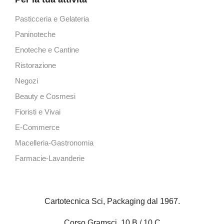
Pasticceria e Gelateria
Paninoteche
Enoteche e Cantine
Ristorazione
Negozi
Beauty e Cosmesi
Fioristi e Vivai
E-Commerce
Macelleria-Gastronomia
Farmacie-Lavanderie
Cartotecnica Sci, Packaging dal 1967.
Corso Gramsci, 10 B / 10 C