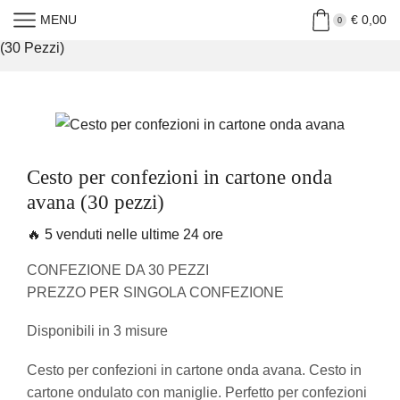
MENU
€
0,00
Home
»
Shop
»
Cesto Per Confezioni In Cartone Onda Avana
0
(30 Pezzi)
Cesto per confezioni in cartone onda
avana (30 pezzi)
🔥 5 venduti nelle ultime 24 ore
CONFEZIONE DA 30 PEZZI
PREZZO PER SINGOLA CONFEZIONE
Disponibili in 3 misure
Cesto per confezioni in cartone onda avana. Cesto in
cartone ondulato con maniglie. Perfetto per confezioni