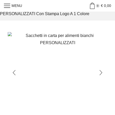
MENU
€
0,00
Home
»
Shop
»
Sacchetti In Carta Per Alimenti Bianchi
0
PERSONALIZZATI Con Stampa Logo A 1 Colore