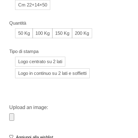
Cm 22+14×50
Quantità
50 Kg
100 Kg
150 Kg
200 Kg
Tipo di stampa
Logo centrato su 2 lati
Logo in continuo su 2 lati e soffietti
Upload an image:
Aggiungi alla wishlist