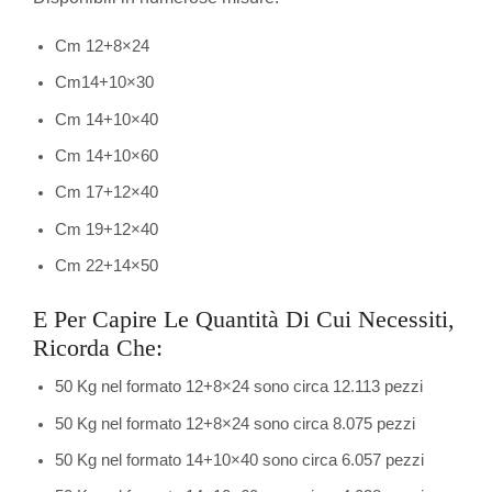
Cm 12+8×24
Cm14+10×30
Cm 14+10×40
Cm 14+10×60
Cm 17+12×40
Cm 19+12×40
Cm 22+14×50
E Per Capire Le Quantità Di Cui Necessiti,
Ricorda Che:
50 Kg nel formato 12+8×24 sono circa 12.113 pezzi
50 Kg nel formato 12+8×24 sono circa 8.075 pezzi
50 Kg nel formato 14+10×40 sono circa 6.057 pezzi