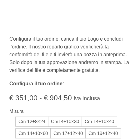
Configura il tuo ordine, carica il tuo Logo e concludi
l’ordine. Il nostro reparto grafico verificherà la
conformità del file e ti invierà una bozza in anteprima.
Solo dopo la tua approvazione andremo in stampa. La
verifica del file è completamente gratuita.
Configura il tuo ordine:
€
351,00
-
€
904,50
iva inclusa
Misura
Cm 12+8×24
Cm14+10×30
Cm 14+10×40
Cm 14+10×60
Cm 17+12×40
Cm 19+12×40