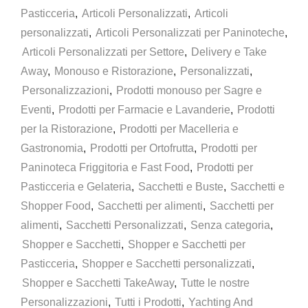
Pasticceria
,
Articoli Personalizzati
,
Articoli
personalizzati
,
Articoli Personalizzati per Paninoteche
,
Articoli Personalizzati per Settore
,
Delivery e Take
Away
,
Monouso e Ristorazione
,
Personalizzati
,
Personalizzazioni
,
Prodotti monouso per Sagre e
Eventi
,
Prodotti per Farmacie e Lavanderie
,
Prodotti
per la Ristorazione
,
Prodotti per Macelleria e
Gastronomia
,
Prodotti per Ortofrutta
,
Prodotti per
Paninoteca Friggitoria e Fast Food
,
Prodotti per
Pasticceria e Gelateria
,
Sacchetti e Buste
,
Sacchetti e
Shopper Food
,
Sacchetti per alimenti
,
Sacchetti per
alimenti
,
Sacchetti Personalizzati
,
Senza categoria
,
Shopper e Sacchetti
,
Shopper e Sacchetti per
Pasticceria
,
Shopper e Sacchetti personalizzati
,
Shopper e Sacchetti TakeAway
,
Tutte le nostre
Personalizzazioni
,
Tutti i Prodotti
,
Yachting And