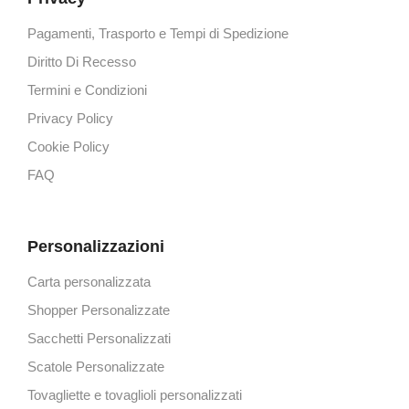
Pagamenti, Trasporto e Tempi di Spedizione
Diritto Di Recesso
Termini e Condizioni
Privacy Policy
Cookie Policy
FAQ
Personalizzazioni
Carta personalizzata
Shopper Personalizzate
Sacchetti Personalizzati
Scatole Personalizzate
Tovagliette e tovaglioli personalizzati