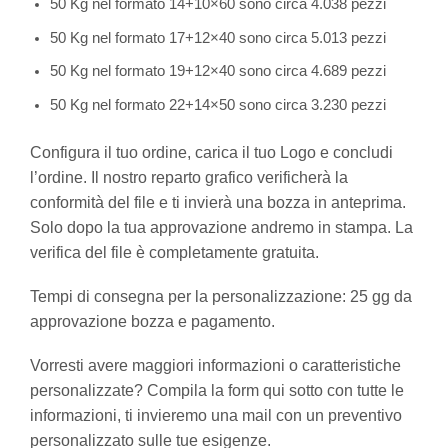
50 Kg nel formato 14+10×60 sono circa 4.038 pezzi
50 Kg nel formato 17+12×40 sono circa 5.013 pezzi
50 Kg nel formato 19+12×40 sono circa 4.689 pezzi
50 Kg nel formato 22+14×50 sono circa 3.230 pezzi
Configura il tuo ordine, carica il tuo Logo e concludi
l’ordine. Il nostro reparto grafico verificherà la
conformità del file e ti invierà una bozza in anteprima.
Solo dopo la tua approvazione andremo in stampa. La
verifica del file è completamente gratuita.
Tempi di consegna per la personalizzazione: 25 gg da
approvazione bozza e pagamento.
Vorresti avere maggiori informazioni o caratteristiche
personalizzate? Compila la form qui sotto con tutte le
informazioni, ti invieremo una mail con un preventivo
personalizzato sulle tue esigenze.