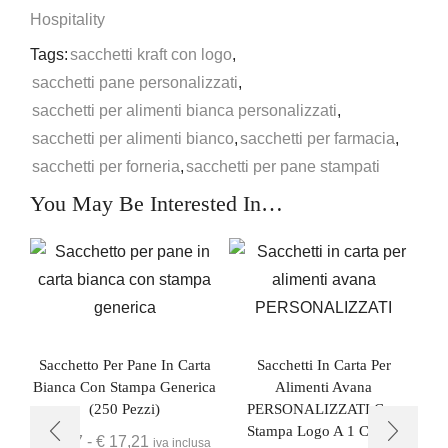
Hospitality
Tags:
sacchetti kraft con logo
,
sacchetti pane personalizzati
,
sacchetti per alimenti bianca personalizzati
,
sacchetti per alimenti bianco
,
sacchetti per farmacia
,
sacchetti per forneria
,
sacchetti per pane stampati
You May Be Interested In…
Sacchetto Per Pane In Carta
Sacchetti In Carta Per
Bianca Con Stampa Generica
Alimenti Avana
(250 Pezzi)
PERSONALIZZATI Con
Stampa Logo A 1 Colore
€
8,67
-
€
17,21
iva inclusa