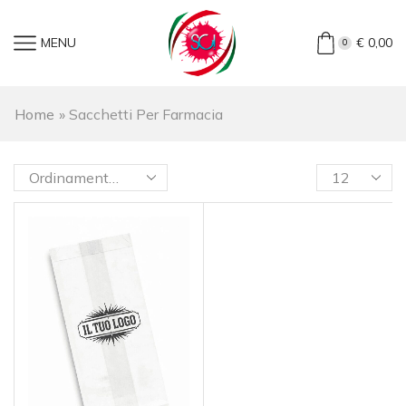
MENU
€
0,00
0
Home
»
Sacchetti Per Farmacia