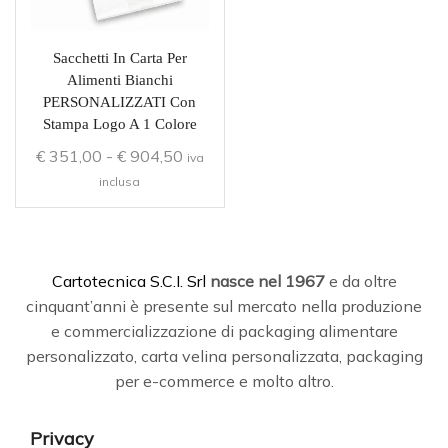
Sacchetti In Carta Per
Alimenti Bianchi
PERSONALIZZATI Con
Stampa Logo A 1 Colore
€
351,00
-
€
904,50
iva
inclusa
C
artotecnica S.C.I. Srl
nasce
nel 1967
e da oltre
cinquant’anni è presente sul mercato nella produzione
e commercializzazione di packaging alimentare
personalizzato, carta velina personalizzata, packaging
per e-commerce e molto altro.
Privacy