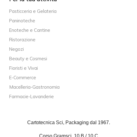
Pasticceria e Gelateria
Paninoteche
Enoteche e Cantine
Ristorazione
Negozi
Beauty e Cosmesi
Fioristi e Vivai
E-Commerce
Macelleria-Gastronomia
Farmacie-Lavanderie
Cartotecnica Sci, Packaging dal 1967.
Corso Gramsci, 10 B / 10 C