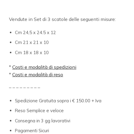
Vendute in Set di 3 scatole delle seguenti misure:
Cm 24,5 x 24.5 x 12
Cm 21 x 21 x 10
Cm 18 x 18 x 10
*
Costi e modalità di spedizioni
*
Costi e modalità di reso
– – – – – – – – –
Spedizione Gratuita sopra i € 150.00 + Iva
Reso Semplice e veloce
Consegna in 3 gg lavorativi
Pagamenti Sicuri