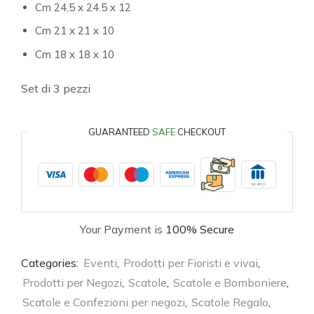
Cm 24,5 x 24.5 x 12
Cm 21 x 21 x 10
Cm 18 x 18 x 10
Set di 3 pezzi
GUARANTEED
SAFE
CHECKOUT
Your Payment is
100% Secure
Categories:
Eventi
,
Prodotti per Fioristi e vivai
,
Prodotti per Negozi
,
Scatole
,
Scatole e Bomboniere
,
Scatole e Confezioni per negozi
,
Scatole Regalo
,