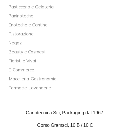
Pasticceria e Gelateria
Paninoteche
Enoteche e Cantine
Ristorazione
Negozi
Beauty e Cosmesi
Fioristi e Vivai
E-Commerce
Macelleria-Gastronomia
Farmacie-Lavanderie
Cartotecnica Sci, Packaging dal 1967.
Corso Gramsci, 10 B / 10 C