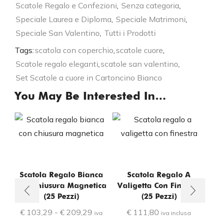
Scatole Regalo e Confezioni
,
Senza categoria
,
Speciale Laurea e Diploma
,
Speciale Matrimoni
,
Speciale San Valentino
,
Tutti i Prodotti
Tags:
scatola con coperchio
,
scatole cuore
,
Scatole regalo eleganti
,
scatole san valentino
,
Set Scatole a cuore in Cartoncino Bianco
You May Be Interested In…
Scatola Regalo Bianca
Scatola Regalo A
Con Chiusura Magnetica
Valigetta Con Finestra
(25 Pezzi)
(25 Pezzi)
€
103,29
-
€
209,29
€
111,80
iva
iva inclusa