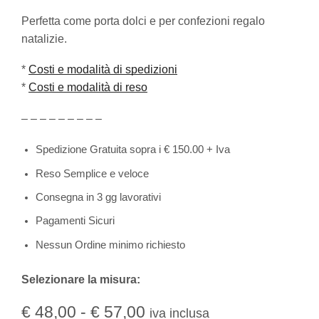
Perfetta come porta dolci e per confezioni regalo
natalizie.
*
Costi e modalità di spedizioni
*
Costi e modalità di reso
– – – – – – – – –
Spedizione Gratuita sopra i € 150.00 + Iva
Reso Semplice e veloce
Consegna in 3 gg lavorativi
Pagamenti Sicuri
Nessun Ordine minimo richiesto
Selezionare la misura:
€
48,00
-
€
57,00
iva inclusa