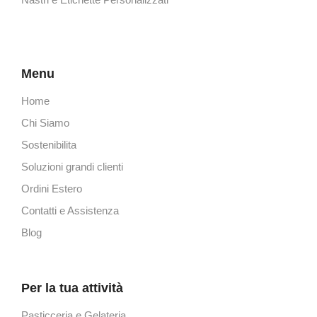
Nastri e Etichette Personalizzati
Menu
Home
Chi Siamo
Sostenibilita
Soluzioni grandi clienti
Ordini Estero
Contatti e Assistenza
Blog
Per la tua attività
Pasticceria e Gelateria