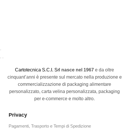
Al
C
artotecnica S.C.I. Srl
nasce
nel 1967
e da oltre
cinquant’anni è presente sul mercato nella produzione e
commercializzazione di packaging alimentare
personalizzato, carta velina personalizzata, packaging
per e-commerce e molto altro.
Privacy
Pagamenti, Trasporto e Tempi di Spedizione