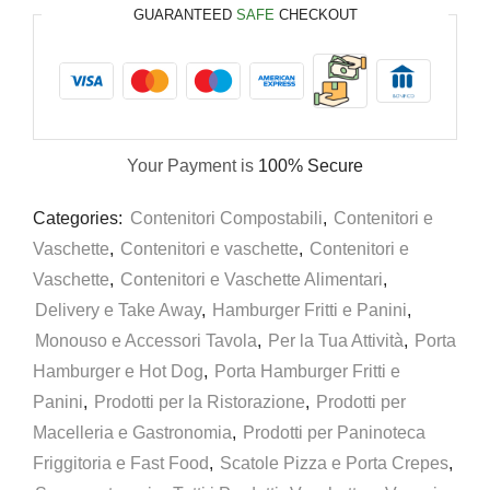
GUARANTEED
SAFE
CHECKOUT
Your Payment is
100% Secure
Categories:
Contenitori Compostabili
,
Contenitori e
Vaschette
,
Contenitori e vaschette
,
Contenitori e
Vaschette
,
Contenitori e Vaschette Alimentari
,
Delivery e Take Away
,
Hamburger Fritti e Panini
,
Monouso e Accessori Tavola
,
Per la Tua Attività
,
Porta
Hamburger e Hot Dog
,
Porta Hamburger Fritti e
Panini
,
Prodotti per la Ristorazione
,
Prodotti per
Macelleria e Gastronomia
,
Prodotti per Paninoteca
Friggitoria e Fast Food
,
Scatole Pizza e Porta Crepes
,