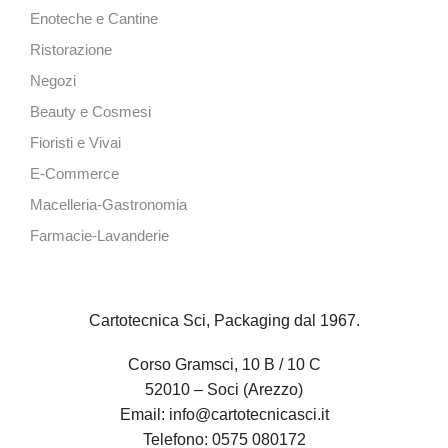
Enoteche e Cantine
Ristorazione
Negozi
Beauty e Cosmesi
Fioristi e Vivai
E-Commerce
Macelleria-Gastronomia
Farmacie-Lavanderie
Cartotecnica Sci, Packaging dal 1967.
Corso Gramsci, 10 B / 10 C
52010 – Soci (Arezzo)
Email:
info@cartotecnicasci.it
Telefono:
0575 080172