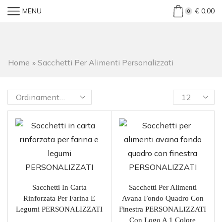
MENU
€
0,00
0
Home
»
Sacchetti Per Alimenti Personalizzati
Sacchetti In Carta
Sacchetti Per Alimenti
Rinforzata Per Farina E
Avana Fondo Quadro Con
Legumi PERSONALIZZATI
Finestra PERSONALIZZATI
Con Logo A 1 Colore