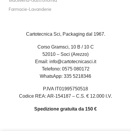
Macelleria-Gastronomia
Farmacie-Lavanderie
Cartotecnica Sci, Packaging dal 1967.
Corso Gramsci, 10 B / 10 C
52010 – Soci (Arezzo)
Email:
info@cartotecnicasci.it
Telefono:
0575 080172
WhatsApp:
335 5218346
P.IVA IT01995750518
Codice REA: AR-154187 – C.S. € 12.000 I.V.
Spedizione gratuita da 150 €