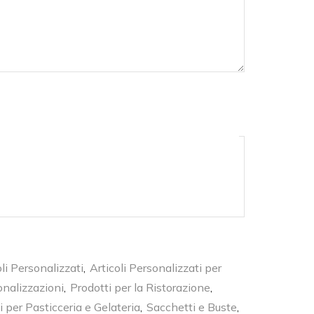
oli Personalizzati
,
Articoli Personalizzati per
nalizzazioni
,
Prodotti per la Ristorazione
,
i per Pasticceria e Gelateria
,
Sacchetti e Buste
,