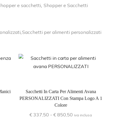
hopper e sacchetti
,
Shopper e Sacchetti
onalizzati
,
Sacchetti per alimenti personalizzati
Manici
Sacchetti In Carta Per Alimenti Avana
PERSONALIZZATI Con Stampa Logo A 1
Colore
€
337,50
-
€
850,50
iva inclusa