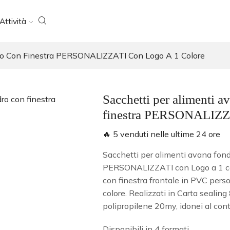
Attività
ro Con Finestra PERSONALIZZATI Con Logo A 1 Colore
Sacchetti per alimenti 
finestra PERSONALIZZA
🔥 5 venduti nelle ultime 24 ore
Sacchetti per alimenti avana fond
PERSONALIZZATI con Logo a 1 col
con finestra frontale in PVC perso
colore. Realizzati in Carta sealin
polipropilene 20my, idonei al conta
Disponibili in 4 formati