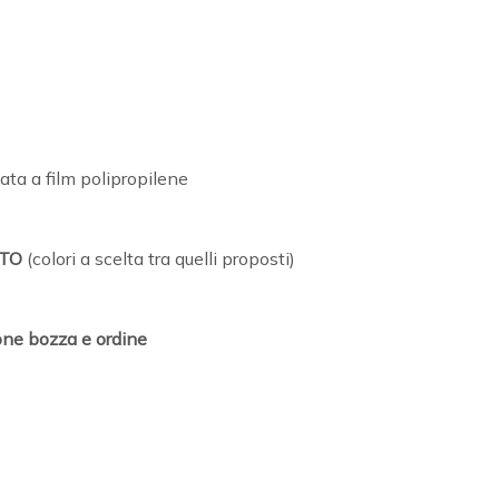
ata a film polipropilene
LATO
(colori a scelta tra quelli proposti)
ne bozza e ordine