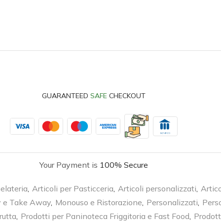
GUARANTEED
SAFE
CHECKOUT
Your Payment is
100% Secure
Gelateria
,
Articoli per Pasticceria
,
Articoli personalizzati
,
Artic
y e Take Away
,
Monouso e Ristorazione
,
Personalizzati
,
Perso
rutta
,
Prodotti per Paninoteca Friggitoria e Fast Food
,
Prodott