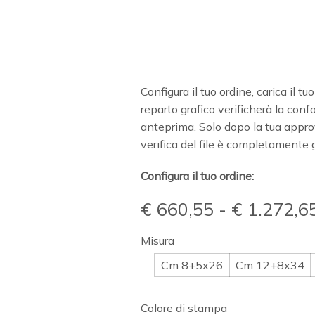
Configura il tuo ordine, carica il tu
reparto grafico verificherà la confo
anteprima. Solo dopo la tua appr
verifica del file è completamente g
Configura il tuo ordine:
€
660,55
-
€
1.272,6
Misura
Cm 8+5x26
Cm 12+8x34
Colore di stampa