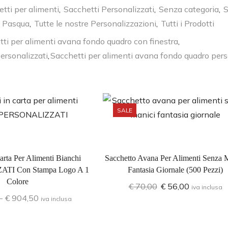
tti per alimenti
,
Sacchetti Personalizzati
,
Senza categoria
,
S
e Pasqua
,
Tutte le nostre Personalizzazioni
,
Tutti i Prodotti
ti per alimenti avana fondo quadro con finestra
,
ersonalizzati
,
Sacchetti per alimenti avana fondo quadro pers
SALE
arta Per Alimenti Bianchi
Sacchetto Avana Per Alimenti Senza 
TI Con Stampa Logo A 1
Fantasia Giornale (500 Pezzi)
Colore
€
70,00
€
56,00
iva inclusa
-
€
904,50
iva inclusa