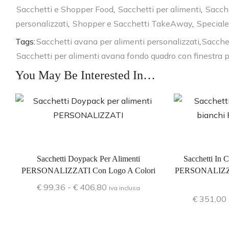
Sacchetti e Shopper Food
,
Sacchetti per alimenti
,
Sacche
personalizzati
,
Shopper e Sacchetti TakeAway
,
Special
Tags:
Sacchetti avana per alimenti personalizzati
,
Sacchet
Sacchetti per alimenti avana fondo quadro con finestra p
You May Be Interested In…
Sacchetti Doypack Per Alimenti
Sacchetti In C
PERSONALIZZATI Con Logo A Colori
PERSONALIZZA
€
99,36
-
€
406,80
iva inclusa
€
351,00