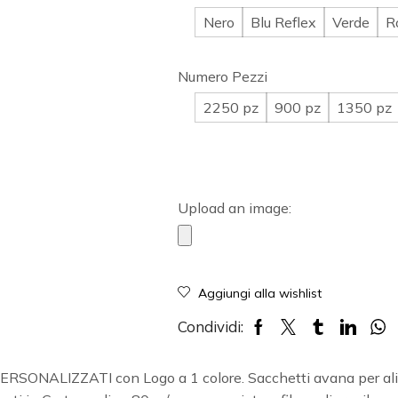
Nero
Blu Reflex
Verde
R
Numero Pezzi
2250 pz
900 pz
1350 pz
Upload an image:
Aggiungi alla wishlist
Condividi:
PERSONALIZZATI con Logo a 1 colore. Sacchetti avana per ali