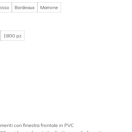
osso
Bordeaux
Marrone
1800 pz
menti con finestra frontale in PVC