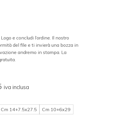
o Logo e concludi l’ordine. Il nostro
rmità del file e ti invierà una bozza in
ovazione andremo in stampa. La
ratuita.
5
iva inclusa
Cm 14+7.5x27.5
Cm 10+6x29